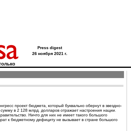
Press digest
26 ноября 2021 г.
только
нгресс проект бюджета, который буквально обернут в звездно-
сумму в 2 128 млрд. долларов отражает настроения нации.
равительство. Ничто для них не имеет такого большого
зврат к бюджетному дефициту не вызывает в стране большого