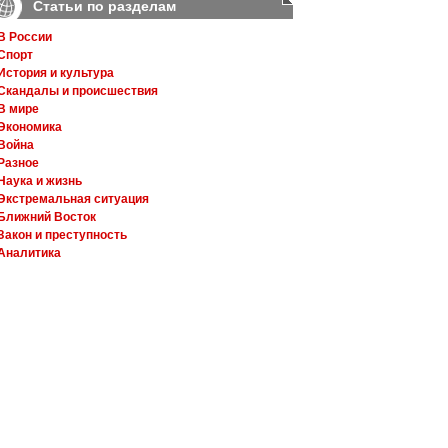
Статьи по разделам
В России
Спорт
История и культура
Скандалы и происшествия
В мире
Экономика
Война
Разное
Наука и жизнь
Экстремальная ситуация
Ближний Восток
Закон и преступность
Аналитика