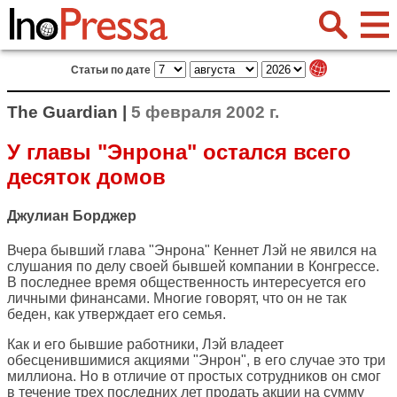
Статьи по дате
The Guardian |
5 февраля 2002 г.
У главы "Энрона" остался всего
десяток домов
Джулиан Борджер
Вчера бывший глава "Энрона" Кеннет Лэй не явился на
слушания по делу своей бывшей компании в Конгрессе.
В последнее время общественность интересуется его
личными финансами. Многие говорят, что он не так
беден, как утверждает его семья.
Как и его бывшие работники, Лэй владеет
обесценившимися акциями "Энрон", в его случае это три
миллиона. Но в отличие от простых сотрудников он смог
в течение трех последних лет продать акции на сумму