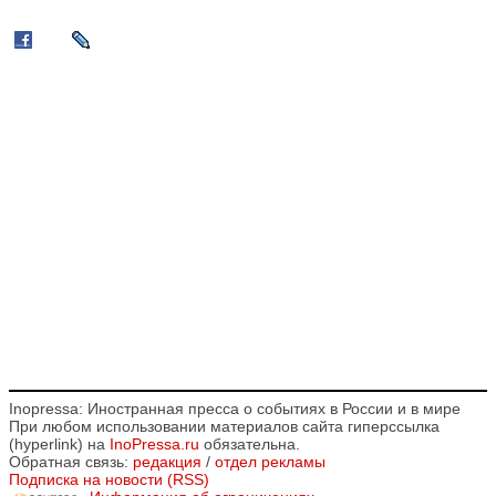
Inopressa: Иностранная пресса о событиях в России и в мире
При любом использовании материалов сайта гиперссылка
(hyperlink) на
InoPressa.ru
обязательна.
Обратная связь:
редакция
/
отдел рекламы
Подписка на новости (RSS)