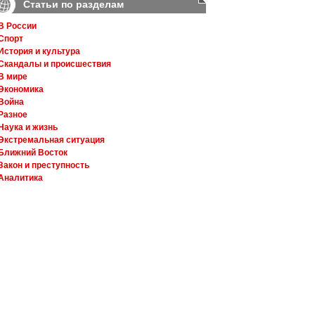
Статьи по разделам
В России
Спорт
История и культура
Скандалы и происшествия
В мире
Экономика
Война
Разное
Наука и жизнь
Экстремальная ситуация
Ближний Восток
Закон и преступность
Аналитика