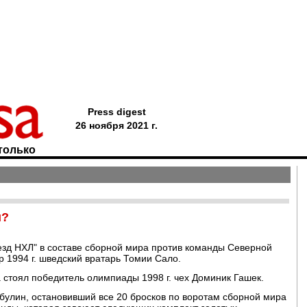
Press digest
26 ноября 2021 г.
только
и?
везд НХЛ" в составе сборной мира против команды Северной
 1994 г. шведский вратарь Томии Сало.
 стоял победитель олимпиады 1998 г. чех Доминик Гашек.
ибулин, остановивший все 20 бросков по воротам сборной мира