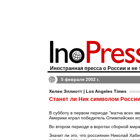
Иностранная пресса о России и не 
5 февраля 2002 г.
Хелен Эллиотт | Los Angeles Times
Станет ли Ник символом Росси
В субботу в первом периоде "матча всех з
Америки играл победитель Олимпийских игр
Во втором периоде в воротах сборной мира
Значит ли это, что россиянин Николай Хаб