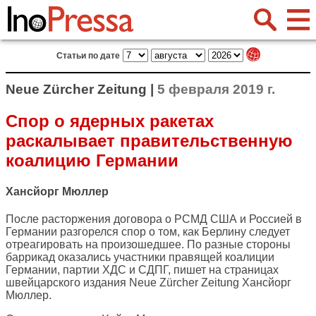
Статьи по дате
Neue Zürcher Zeitung |
5 февраля 2019 г.
Спор о ядерных ракетах
раскалывает правительственную
коалицию Германии
Хансйорг Мюллер
После расторжения договора о РСМД США и Россией в
Германии разгорелся спор о том, как Берлину следует
отреагировать на произошедшее. По разные стороны
баррикад оказались участники правящей коалиции
Германии, партии ХДС и СДПГ, пишет на страницах
швейцарского издания
Neue Zürcher Zeitung
Хансйорг
Мюллер.