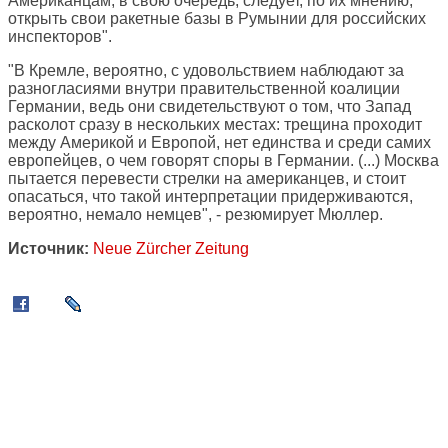
Американцам, в свою очередь, следует, по их мнению,
открыть свои ракетные базы в Румынии для российских
инспекторов".
"В Кремле, вероятно, с удовольствием наблюдают за
разногласиями внутри правительственной коалиции
Германии, ведь они свидетельствуют о том, что Запад
расколот сразу в нескольких местах: трещина проходит
между Америкой и Европой, нет единства и среди самих
европейцев, о чем говорят споры в Германии. (...) Москва
пытается перевести стрелки на американцев, и стоит
опасаться, что такой интерпретации придерживаются,
вероятно, немало немцев", - резюмирует Мюллер.
Источник:
Neue Zürcher Zeitung