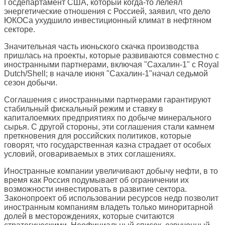
Госдепартамент США, который когда-то лелеял
энергетические отношения с Россией, заявил, что дело
ЮКОСа ухудшило инвестиционный климат в нефтяном
секторе.
Значительная часть июньского скачка производства
пришлась на проекты, которые развиваются совместно с
иностранными партнерами, включая "Сахалин-1" с Royal
Dutch/Shell; в начале июня "Сахалин-1"начал седьмой
сезон добычи.
Соглашения с иностранными партнерами гарантируют
стабильный фискальный режим и ставку в
капиталоемких предприятиях по добыче минерального
сырья. С другой стороны, эти соглашения стали камнем
преткновения для российских политиков, которые
говорят, что государственная казна страдает от особых
условий, оговариваемых в этих соглашениях.
Иностранные компании увеличивают добычу нефти, в то
время как Россия подумывает об ограничении их
возможности инвестировать в развитие сектора.
Законопроект об использовании ресурсов недр позволит
иностранным компаниям владеть только миноритарной
долей в месторождениях, которые считаются