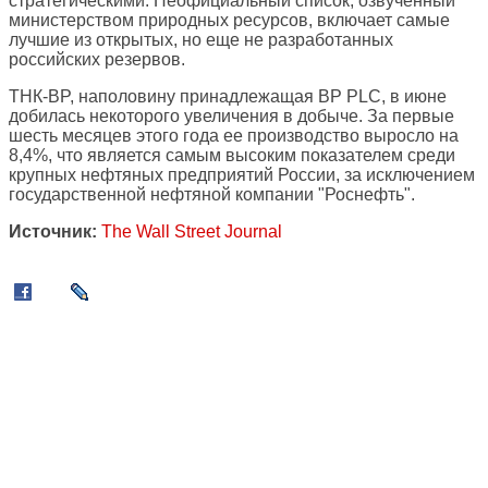
стратегическими. Неофициальный список, озвученный
министерством природных ресурсов, включает самые
лучшие из открытых, но еще не разработанных
российских резервов.
ТНК-BP, наполовину принадлежащая BP PLC, в июне
добилась некоторого увеличения в добыче. За первые
шесть месяцев этого года ее производство выросло на
8,4%, что является самым высоким показателем среди
крупных нефтяных предприятий России, за исключением
государственной нефтяной компании "Роснефть".
Источник:
The Wall Street Journal