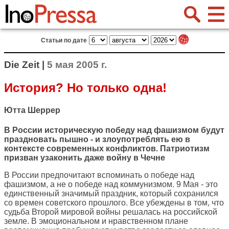
Статьи по дате
Die Zeit |
5 мая 2005 г.
История? Но только одна!
Ютта Шеррер
В России историческую победу над фашизмом будут
праздновать пышно - и злоупотреблять ею в
контексте современных конфликтов. Патриотизм
призван узаконить даже войну в Чечне
В России предпочитают вспоминать о победе над
фашизмом, а не о победе над коммунизмом. 9 Мая - это
единственный значимый праздник, который сохранился
со времен советского прошлого. Все убеждены в том, что
судьба Второй мировой войны решалась на российской
земле. В эмоциональном и нравственном плане