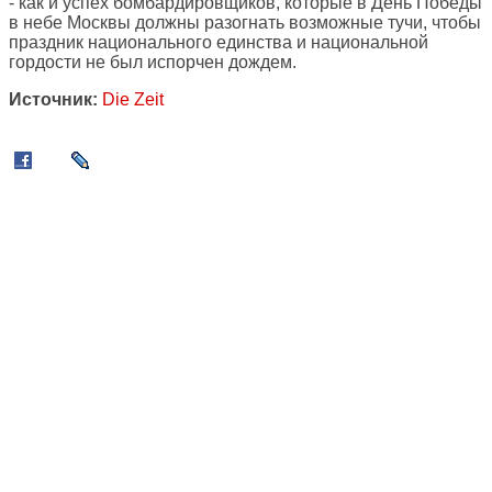
- как и успех бомбардировщиков, которые в День Победы
в небе Москвы должны разогнать возможные тучи, чтобы
праздник национального единства и национальной
гордости не был испорчен дождем.
Источник:
Die Zeit