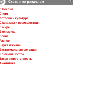
Статьи по разделам
В России
Спорт
История и культура
Скандалы и происшествия
В мире
Экономика
Война
Разное
Наука и жизнь
Экстремальная ситуация
Ближний Восток
Закон и преступность
Аналитика