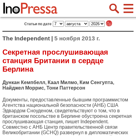
Статьи по дате
The Independent |
5 ноября 2013 г.
Секретная прослушивающая
станция Британии в сердце
Берлина
Дункан Кемпбелл, Каал Милмо, Ким Сенгупта,
Найджел Моррис, Тони Паттерсон
Документы, предоставленные бывшим программистом
Агентства национальной безопасности (АНБ) США
Эдвардом Сноуденом, свидетельствуют о том, что в
британском посольстве в Берлине обустроена секретная
прослушивающая станция, пишет
Independent
.
Совместно с АНБ Центр правительственной связи
Великобритании (GCHQ) развернул в дипломатических