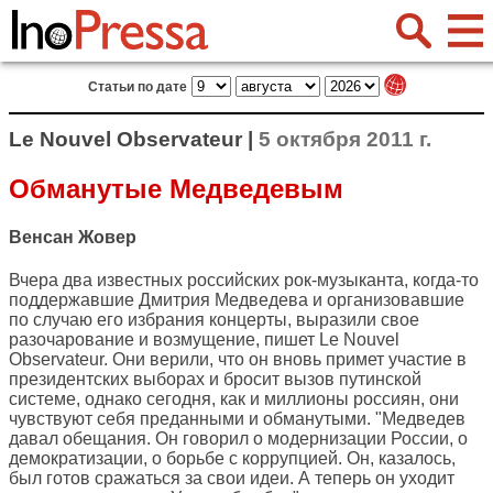
Статьи по дате
Le Nouvel Observateur |
5 октября 2011 г.
Обманутые Медведевым
Венсан Жовер
Вчера два известных российских рок-музыканта, когда-то
поддержавшие Дмитрия Медведева и организовавшие
по случаю его избрания концерты, выразили свое
разочарование и возмущение, пишет
Le Nouvel
Observateur
. Они верили, что он вновь примет участие в
президентских выборах и бросит вызов путинской
системе, однако сегодня, как и миллионы россиян, они
чувствуют себя преданными и обманутыми. "Медведев
давал обещания. Он говорил о модернизации России, о
демократизации, о борьбе с коррупцией. Он, казалось,
был готов сражаться за свои идеи. А теперь он уходит