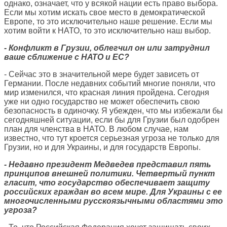
однако, означает, что у всякой нации есть право выбора.
Если мы хотим искать свое место в демократической
Европе, то это исключительно наше решение. Если мы
хотим войти к НАТО, то это исключительно наш выбор.
- Конфликт в Грузии, облегчил он или затруднил
ваше сближение с НАТО и ЕС?
- Сейчас это в значительной мере будет зависеть от
Германии. После недавних событий многие поняли, что
мир изменился, что красная линия пройдена. Сегодня
уже ни одно государство не может обеспечить свою
безопасность в одиночку. Я убежден, что мы избежали бы
сегодняшней ситуации, если бы для Грузии был одобрен
план для членства в НАТО. В любом случае, нам
известно, что тут кроется серьезная угроза не только для
Грузии, но и для Украины, и для государств Европы.
- Недавно президент Медведев представил пять
принципов внешней политики. Четвертый пункт
гласит, что государство обеспечивает защиту
российских граждан во всем мире. Для Украины с ее
многочисленными русскоязычными областями это
угроза?