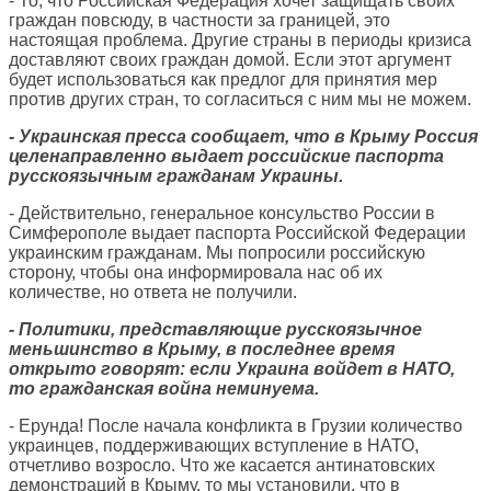
- То, что Российская Федерация хочет защищать своих
граждан повсюду, в частности за границей, это
настоящая проблема. Другие страны в периоды кризиса
доставляют своих граждан домой. Если этот аргумент
будет использоваться как предлог для принятия мер
против других стран, то согласиться с ним мы не можем.
- Украинская пресса сообщает, что в Крыму Россия
целенаправленно выдает российские паспорта
русскоязычным гражданам Украины.
- Действительно, генеральное консульство России в
Симферополе выдает паспорта Российской Федерации
украинским гражданам. Мы попросили российскую
сторону, чтобы она информировала нас об их
количестве, но ответа не получили.
- Политики, представляющие русскоязычное
меньшинство в Крыму, в последнее время
открыто говорят: если Украина войдет в НАТО,
то гражданская война неминуема.
- Ерунда! После начала конфликта в Грузии количество
украинцев, поддерживающих вступление в НАТО,
отчетливо возросло. Что же касается антинатовских
демонстраций в Крыму, то мы установили, что в