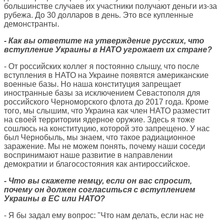
большинстве случаев их участники получают деньги из-за
рубежа. До 30 долларов в день. Это все купленные
демонстранты.
- Как вы ответите на утверждение русских, что
вступление Украины в НАТО угрожает их стране?
- От российских коллег я постоянно слышу, что после
вступления в НАТО на Украине появятся американские
военные базы. Но наша конституция запрещает
иностранные базы за исключением Севастополя для
российского Черноморского флота до 2017 года. Кроме
того, мы слышим, что Украина как член НАТО разместит
на своей территории ядерное оружие. Здесь я тоже
сошлюсь на конституцию, которой это запрещено. У нас
был Чернобыль, мы знаем, что такое радиационное
заражение. Мы не можем понять, почему наши соседи
воспринимают наше развитие в направлении
демократии и благосостояния как антироссийское.
- Что вы скажете немцу, если он вас спросит,
почему он должен согласиться с вступлением
Украины в ЕС или НАТО?
- Я бы задал ему вопрос: "Что нам делать, если нас не