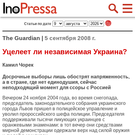
Статьи по дате
The Guardian |
5 сентября 2008 г.
Уцелеет ли независимая Украина?
Камил Чорек
Досрочные выборы лишь обострят напряженность,
а в стране, где нет единодушия, сейчас
неподходящий момент для ссоры с Россией
Вечером 24 ноября 2004 года, во время снегопада,
председатель законодательного собрания украинского
города Львов пришел в полицейское управление и
уволил пророссийского шефа полиции. Председателя
поддерживали тысячи ликующих украинцев с
оранжевыми знаменами: в тот вечер они средствами
мирной демонстрации одержали верх над силой оружия