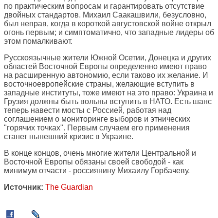
по практическим вопросам и гарантировать отсутствие
двойных стандартов. Михаил Саакашвили, безусловно,
был неправ, когда в короткой августовской войне открыл
огонь первым; и симптоматично, что западные лидеры об
этом помалкивают.
Русскоязычные жители Южной Осетии, Донецка и других
областей Восточной Европы определенно имеют право
на расширенную автономию, если таково их желание. И
восточноевропейские страны, желающие вступить в
западные институты, тоже имеют на это право: Украина и
Грузия должны быть вольны вступить в НАТО. Есть шанс
теперь навести мосты с Россией, работая над
соглашением о мониторинге выборов и этнических
"горячих точках". Первым случаем его применения
станет нынешний кризис в Украине.
В конце концов, очень многие жители Центральной и
Восточной Европы обязаны своей свободой - как
минимум отчасти - россиянину Михаилу Горбачеву.
Источник:
The Guardian