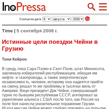
Статьи по дате
Time |
5 сентября 2008 г.
Истинные цели поездки Чейни в
Грузию
Тони Кейрон
В среду, пока Сара Пэлин в Сент-Поле, штат Миннесота,
завлекала избирателей-республиканцев, обещая им
нефте- и газопроводы, а также энергетическую
независимость, человек, которому она надеется прийти
на смену, решал те же проблемы в тысячах миль от
Америки. Вице-президент Дик Чейни, совершающий
турне по бывшим республикам СССР, агитировал за
укрепление альянса с США после того, как Россия на
поле боя нанесла унизительное поражение Грузии.
Исход миссии Чейни может глубоко повлиять на попытки