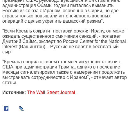
президент США, руководствующийся этой стратегией:
администрация Обамы годами пыталась выманить
Россию из союза с Ираном, особенно в Сирии, но две
страны только повышали интенсивность военных
операций с целью укрепить дамасский режим".
"Если Кремль сократит поставки оружия Ирану, он может
ожидать существенного смягчения санкций, - полагает
Дмитрий Саймс, эксперт по России Center for the National
Interest (Вашингтон). - Русские не верят в бесплатный
сыр".
"Кремль говорил о своем стремлении укрепить связи с
США при администрации Трампа, однако в последние
месяцы сигнализировал также о намерении продолжить
выстраивать сотрудничество с Ираном", - отмечает автор
статьи.
Источник:
The Wall Street Journal