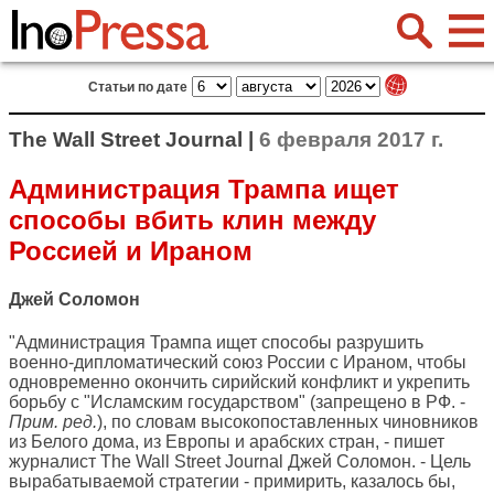
Статьи по дате
The Wall Street Journal |
6 февраля 2017 г.
Администрация Трампа ищет
способы вбить клин между
Россией и Ираном
Джей Соломон
"Администрация Трампа ищет способы разрушить
военно-дипломатический союз России с Ираном, чтобы
одновременно окончить сирийский конфликт и укрепить
борьбу с "Исламским государством" (запрещено в РФ. -
Прим. ред.
), по словам высокопоставленных чиновников
из Белого дома, из Европы и арабских стран, - пишет
журналист
The Wall Street Journal
Джей Соломон. - Цель
вырабатываемой стратегии - примирить, казалось бы,