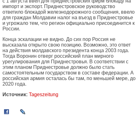
с 1 августа ввел для приднестровских фирм блокаду на
импорт и экспорт. Приднестровское руководство
ответило блокадой железнодорожного сообщения, ввело
для граждан Молдавии налог на въезд в Приднестровье
и угрожало тем, что регион официально присоединится к
России.
Конца эскалации не видно. До сих пор Россия не
высказала открыто свою позицию. Возможно, это ответ
на действия молдавского президента конца 2003 года.
Тогда Воронин отверг российский план мирного
урегулирования для Приднестровья. В соответствии с
этим планом Приднестровье должно было стать
самостоятельным государством в составе федерации. А
российская армия осталась бы там, по меньшей мере, до
2020 года.
Источник:
Tageszeitung