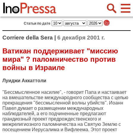
Статьи по дате
Corriere della Sera |
6 декабря 2001 г.
Ватикан поддерживает "миссию
мира" ? паломничество против
войны в Израиле
Луиджи Аккаттоли
"Бессмысленное насилие", - говорит Папа и настаивает
на вмешательстве международного сообщества с целью
прекращения "бессмысленной волны убийств". Иоанн
Павел думает о размещении международных
наблюдателей, а его подчиненные предлагают
грандиозный проект предрождественского и
межрелигиозного паломничества на Святую Землю с
посещением Иерусалима и Вифлеема. Этот проект