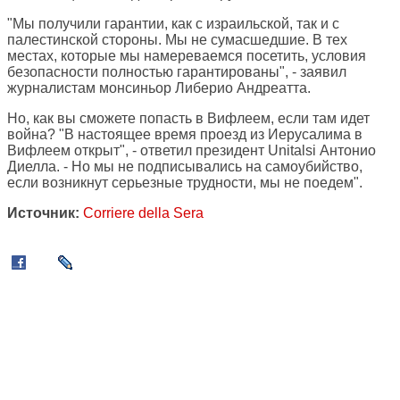
"Мы получили гарантии, как с израильской, так и с
палестинской стороны. Мы не сумасшедшие. В тех
местах, которые мы намереваемся посетить, условия
безопасности полностью гарантированы", - заявил
журналистам монсиньор Либерио Андреатта.
Но, как вы сможете попасть в Вифлеем, если там идет
война? "В настоящее время проезд из Иерусалима в
Вифлеем открыт", - ответил президент Unitalsi Антонио
Диелла. - Но мы не подписывались на самоубийство,
если возникнут серьезные трудности, мы не поедем".
Источник:
Corriere della Sera