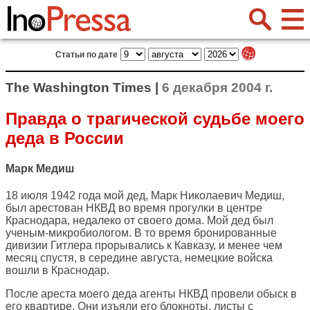
Статьи по дате
The Washington Times |
6 декабря 2004 г.
Правда о трагической судьбе моего
деда в России
Марк Медиш
18 июля 1942 года мой дед, Марк Николаевич Медиш,
был арестован НКВД во время прогулки в центре
Краснодара, недалеко от своего дома. Мой дед был
ученым-микробиологом. В то время бронированные
дивизии Гитлера прорывались к Кавказу, и менее чем
месяц спустя, в середине августа, немецкие войска
вошли в Краснодар.
После ареста моего деда агенты НКВД провели обыск в
его квартире. Они изъяли его блокноты, листы с