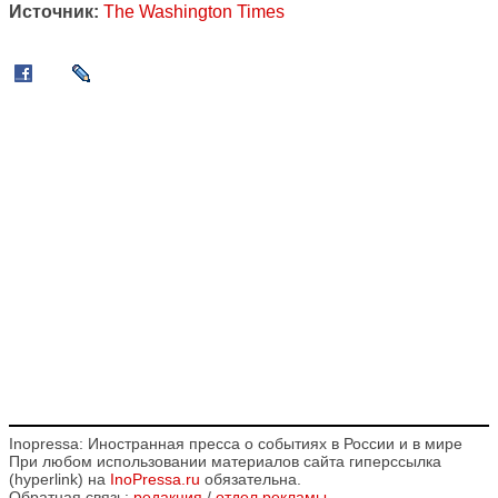
Источник:
The Washington Times
Inopressa: Иностранная пресса о событиях в России и в мире
При любом использовании материалов сайта гиперссылка
(hyperlink) на
InoPressa.ru
обязательна.
Обратная связь:
редакция
/
отдел рекламы