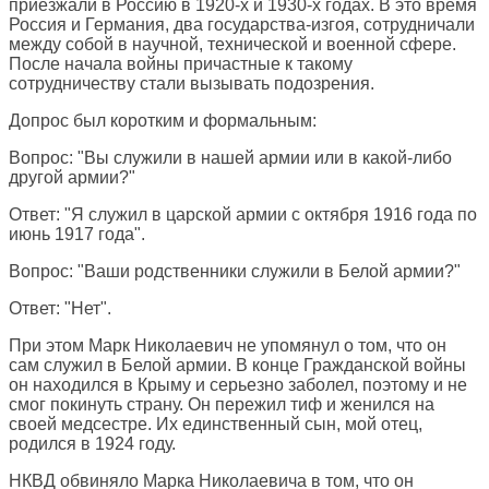
приезжали в Россию в 1920-х и 1930-х годах. В это время
Россия и Германия, два государства-изгоя, сотрудничали
между собой в научной, технической и военной сфере.
После начала войны причастные к такому
сотрудничеству стали вызывать подозрения.
Допрос был коротким и формальным:
Вопрос: "Вы служили в нашей армии или в какой-либо
другой армии?"
Ответ: "Я служил в царской армии с октября 1916 года по
июнь 1917 года".
Вопрос: "Ваши родственники служили в Белой армии?"
Ответ: "Нет".
При этом Марк Николаевич не упомянул о том, что он
сам служил в Белой армии. В конце Гражданской войны
он находился в Крыму и серьезно заболел, поэтому и не
смог покинуть страну. Он пережил тиф и женился на
своей медсестре. Их единственный сын, мой отец,
родился в 1924 году.
НКВД обвиняло Марка Николаевича в том, что он