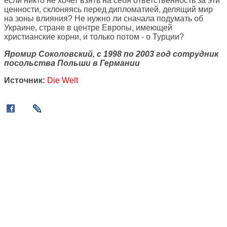
если никто не хочет взять на себя ответственность за эти
ценности, склоняясь перед дипломатией, делящий мир
на зоны влияния? Не нужно ли сначала подумать об
Украине, стране в центре Европы, имеющей
христианские корни, и только потом - о Турции?
Яромир Соколовский, с 1998 по 2003 год сотрудник
посольства Польши в Германии
Источник:
Die Welt