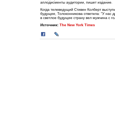
аплодисменты аудитории, пишет издание.
Когда телеведущий Стивен Колберт выступи
будущее, Толоконникова ответила: "У нас 
в светлое будущее страну вел мужчина с г
Источник:
The New York Times