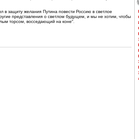
л в защиту желания Путина повести Россию в светлое
другие представления о светлом будущем, и мы не хотим, чтобы
олым торсом, восседающий на коне".