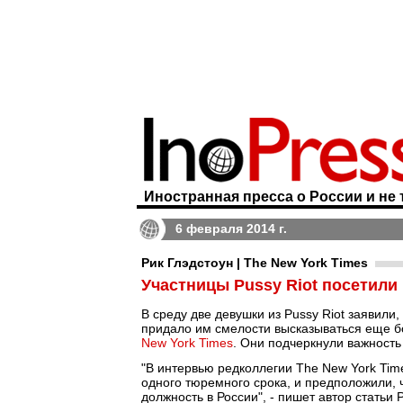
Иностранная пресса о России и не 
6 февраля 2014 г.
Рик Глэдстоун | The New York Times
Участницы Pussy Riot посетили
В среду две девушки из Pussy Riot заявил
придало им смелости высказываться еще б
New York Times
. Они подчеркнули важность
"В интервью редколлегии The New York Tim
одного тюремного срока, и предположили, 
должность в России", - пишет автор статьи 