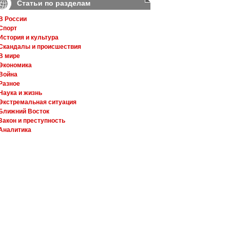
Статьи по разделам
В России
Спорт
История и культура
Скандалы и происшествия
В мире
Экономика
Война
Разное
Наука и жизнь
Экстремальная ситуация
Ближний Восток
Закон и преступность
Аналитика