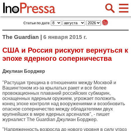
Статьи по дате
The Guardian |
6 января 2015 г.
США и Россия рискуют вернуться к
эпохе ядерного соперничества
Джулиан Борджер
"Растущая трещина в отношениях между Москвой и
Вашингтоном из-за крылатых ракет и все более
провокационных плаваний российских субмарин,
оснащенных ядерным оружием, угрожает положить
конец эпохе контроля над вооружениями и возобновить
опасное соперничество между обладателями двух
крупнейших в мире ядерных арсеналов", - пишет
журналист
The Guardian
Джулиан Борджер.
"Напряженность возросла до нового уровня в силу угроз