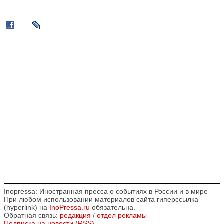
Inopressa: Иностранная пресса о событиях в России и в мире
При любом использовании материалов сайта гиперссылка
(hyperlink) на
InoPressa.ru
обязательна.
Обратная связь:
редакция
/
отдел рекламы
Подписка на новости (RSS)