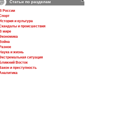
Статьи по разделам
В России
Спорт
История и культура
Скандалы и происшествия
В мире
Экономика
Война
Разное
Наука и жизнь
Экстремальная ситуация
Ближний Восток
Закон и преступность
Аналитика