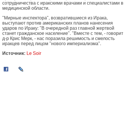
сотрудничества с иракскими врачами и специалистами в
медицинской области.
"Мирные инспектора", возвратившиеся из Ирака,
выступают против американских планов нанесения
ударов по Ираку: "В очередной раз главной жертвой
станет гражданское население". "Вместе с тем, - говорит
д-р Крис Мерк, - нас поразила решимость и смелость
иракцев перед лицом "нового империализма".
Источник:
Le Soir