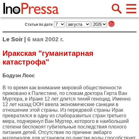
Статьи по дате
Le Soir |
6 мая 2002 г.
Иракская "гуманитарная
катастрофа"
Бодуэн Лоос
В то время как внимание мировой общественности
приковано к Палестине, по словам доктора Гирта Ван
Муртера, в Ираке 12 лет длится тихий геноцид. Именно
12 лет назад ООН ввела экономические санкции в
отношении этой страны. Из передовой страны Ирак
превратился в одну из слаборазвитых стран третьего
мира, подчеркнул Ван Муртер, которого в наибольшей
степени беспокоят губительные последствия плохого
питания детей. Отсутствие по причине эмбарго
материалов для установок по очистке воды способствует