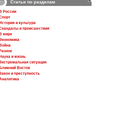
Статьи по разделам
В России
Спорт
История и культура
Скандалы и происшествия
В мире
Экономика
Война
Разное
Наука и жизнь
Экстремальная ситуация
Ближний Восток
Закон и преступность
Аналитика