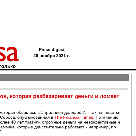
Press digest
26 ноября 2021 г.
только
ов, которая разбазаривает деньги и ломает
которая обошлась в 1 триллион долларов", - так начинается
Сороса, опубликованная в
The Financial Times
. По мнению
более 40 лет тратили огромные деньги на неэффективные и
аммам, которые действительно работают, - например, по
".