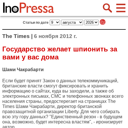
Статьи по дате
The Times |
6 ноября 2012 г.
Государство желает шпионить за
вами у вас дома
Шами Чакрабарти
Если будет принят Закон о данных телекоммуникаций,
британские власти смогут фиксировать и хранить
информацию о сайтах, куда вы заходили, а также об
электронных письмах, СМС и телефонных звонках всего
населения страны, предостерегает на страницах
The
Times
Шами Чакрабарти, директор британской
правозащитной организации Liberty. Для чего собирать
всю эту гору данных? "Единственный резон - в будущем
она, возможно, будет интересна властям", - иронизирует
автор.