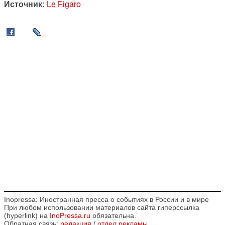
Источник:
Le Figaro
Inopressa: Иностранная пресса о событиях в России и в мире
При любом использовании материалов сайта гиперссылка
(hyperlink) на
InoPressa.ru
обязательна.
Обратная связь:
редакция
/
отдел рекламы