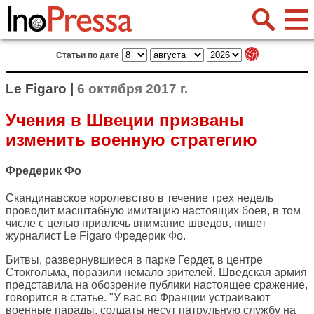
Статьи по дате
Le Figaro |
6 октября 2017 г.
Учения в Швеции призваны
изменить военную стратегию
Фредерик Фо
Скандинавское королевство в течение трех недель
проводит масштабную имитацию настоящих боев, в том
числе с целью привлечь внимание шведов, пишет
журналист
Le Figaro
Фредерик Фо.
Битвы, развернувшиеся в парке Гердет, в центре
Стокгольма, поразили немало зрителей. Шведская армия
представила на обозрение публики настоящее сражение,
говорится в статье. "У вас во Франции устраивают
военные парады, солдаты несут патрульную службу на