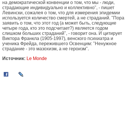
на демократической конвенции о том, что мы - люди,
страдающие индивидуально и коллективно", - пишет
Левински, сожалея о том, что для измерения эпидемии
используется количество смертей, а не страданий. "Пора
заявить о том, что этот год (а может быть, следующие
четыре года, кто это подсчитает?) является годом
слишком больших страданий", - говорит она. И цитирует
Виктора Франкла (1905-1997), венского психиатра и
ученика Фрейда, пережившего Освенцим: "Ненужное
страдание - это мазохизм, а не героизм".
Источник:
Le Monde