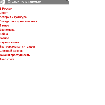
Статьи по разделам
В России
Спорт
История и культура
Скандалы и происшествия
В мире
Экономика
Война
Разное
Наука и жизнь
Экстремальная ситуация
Ближний Восток
Закон и преступность
Аналитика