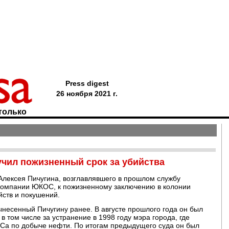
Press digest
26 ноября 2021 г.
только
ил пожизненный срок за убийства
Алексея Пичугина, возглавлявшего в прошлом службу
компании ЮКОС, к пожизненному заключению в колонии
йств и покушений.
ынесенный Пичугину ранее. В августе прошлого года он был
в том числе за устранение в 1998 году мэра города, где
Са по добыче нефти. По итогам предыдущего суда он был