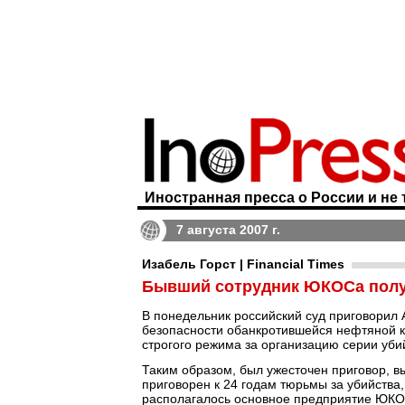
Иностранная пресса о России и не 
7 августа 2007 г.
Изабель Горст | Financial Times
Бывший сотрудник ЮКОСа получ
В понедельник российский суд приговорил 
безопасности обанкротившейся нефтяной 
строгого режима за организацию серии уби
Таким образом, был ужесточен приговор, в
приговорен к 24 годам тюрьмы за убийства, 
располагалось основное предприятие ЮКО