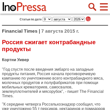
Статьи по дате
Financial Times |
7 августа 2015 г.
Россия сжигает контрабандные
продукты
Кортни Уивер
"Год спустя после введения эмбарго на западные
продукты питания, Россия начала противоречивую
кампанию по уничтожению всего контрабандного мяса,
молочных продуктов и полуфабрикатов при помощи
мобильных крематориев, самосвалов,
землеуплотнителей и мясорубок", - пишет
The Financial
Times
.
"К середине четверга Россельхознадзор сообщил, что
уже уничтожено 55 т персиков, нектаринов и помидоров