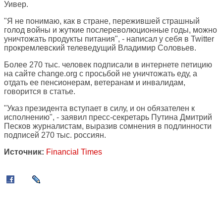
Уивер.
"Я не понимаю, как в стране, пережившей страшный
голод войны и жуткие послереволюционные годы, можно
уничтожать продукты питания", - написал у себя в Twitter
прокремлевский телеведущий Владимир Соловьев.
Более 270 тыс. человек подписали в интернете петицию
на сайте change.org с просьбой не уничтожать еду, а
отдать ее пенсионерам, ветеранам и инвалидам,
говорится в статье.
"Указ президента вступает в силу, и он обязателен к
исполнению", - заявил пресс-секретарь Путина Дмитрий
Песков журналистам, выразив сомнения в подлинности
подписей 270 тыс. россиян.
Источник:
Financial Times