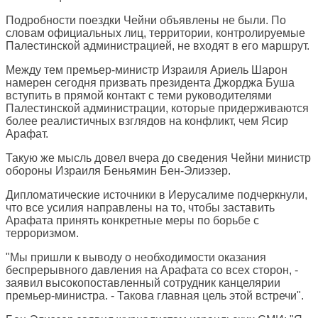
Подробности поездки Чейни объявлены не были. По
словам официальных лиц, территории, контролируемые
Палестинской администрацией, не входят в его маршрут.
Между тем премьер-министр Израиля Ариель Шарон
намерен сегодня призвать президента Джорджа Буша
вступить в прямой контакт с теми руководителями
Палестинской администрации, которые придерживаются
более реалистичных взглядов на конфликт, чем Ясир
Арафат.
Такую же мысль довел вчера до сведения Чейни министр
обороны Израиля Беньямин Бен-Элиэзер.
Дипломатические источники в Иерусалиме подчеркнули,
что все усилия направлены на то, чтобы заставить
Арафата принять конкретные меры по борьбе с
терроризмом.
"Мы пришли к выводу о необходимости оказания
беспрерывного давления на Арафата со всех сторон, -
заявил высокопоставленный сотрудник канцелярии
премьер-министра. - Такова главная цель этой встречи".