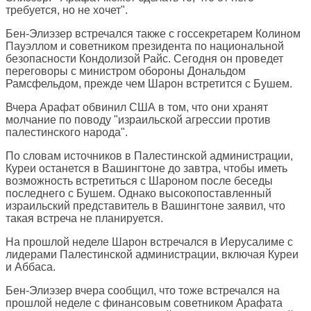
требуется, но не хочет".
Бен-Элиэзер встречался также с госсекретарем Колином
Пауэллом и советником президента по национальной
безопасности Кондолизой Райс. Сегодня он проведет
переговоры с министром обороны Дональдом
Рамсфельдом, прежде чем Шарон встретится с Бушем.
Вчера Арафат обвинил США в том, что они хранят
молчание по поводу "израильской агрессии против
палестинского народа".
По словам источников в Палестинской администрации,
Куреи останется в Вашингтоне до завтра, чтобы иметь
возможность встретиться с Шароном после беседы
последнего с Бушем. Однако высокопоставленный
израильский представитель в Вашингтоне заявил, что
такая встреча не планируется.
На прошлой неделе Шарон встречался в Иерусалиме с
лидерами Палестинской администрации, включая Куреи
и Аббаса.
Бен-Элиэзер вчера сообщил, что тоже встречался на
прошлой неделе с финансовым советником Арафата