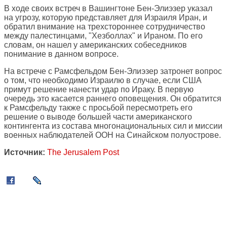
В ходе своих встреч в Вашингтоне Бен-Элиэзер указал
на угрозу, которую представляет для Израиля Иран, и
обратил внимание на трехстороннее сотрудничество
между палестинцами, "Хезболлах" и Ираном. По его
словам, он нашел у американских собеседников
понимание в данном вопросе.
На встрече с Рамсфельдом Бен-Элиэзер затронет вопрос
о том, что необходимо Израилю в случае, если США
примут решение нанести удар по Ираку. В первую
очередь это касается раннего оповещения. Он обратится
к Рамсфельду также с просьбой пересмотреть его
решение о выводе большей части американского
контингента из состава многонациональных сил и миссии
военных наблюдателей ООН на Синайском полуострове.
Источник:
The Jerusalem Post