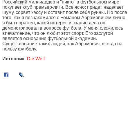
Российский миллиардер и "никто" в футбольном мире
покупает клуб премьер-лиги. Все ясно: придет, наделает
шуму, сорвет кассу и оставит после себя руины. Но после
того, как я познакомился с Романом Абрамовичем лично,
я был поражен, какой интерес и знание дела он
демонстрировал в вопросе футбола. У меня сложилось
впечатление, что он любит этот спорт. Его заслугой
является основание футбольной академии.
Существование таких людей, как Абрамович, всегда на
пользу футболу.
Источник:
Die Welt