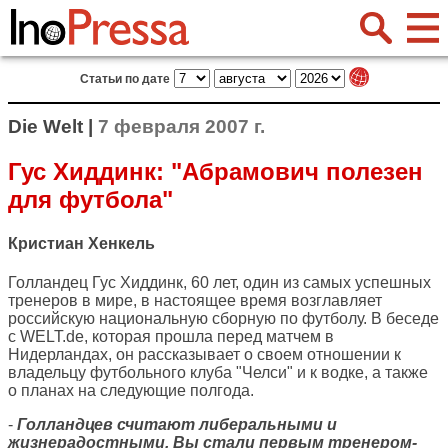
Статьи по дате
Die Welt |
7 февраля 2007 г.
Гус Хиддинк: "Абрамович полезен
для футбола"
Кристиан Хенкель
Голландец Гус Хиддинк, 60 лет, один из самых успешных
тренеров в мире, в настоящее время возглавляет
российскую национальную сборную по футболу. В беседе
с WELT.de, которая прошла перед матчем в
Нидерландах, он рассказывает о своем отношении к
владельцу футбольного клуба "Челси" и к водке, а также
о планах на следующие полгода.
-
Голландцев считают либеральными и
жизнерадостными. Вы стали первым тренером-