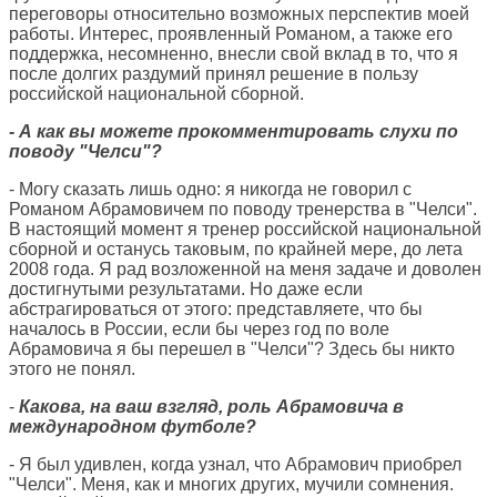
переговоры относительно возможных перспектив моей
работы. Интерес, проявленный Романом, а также его
поддержка, несомненно, внесли свой вклад в то, что я
после долгих раздумий принял решение в пользу
российской национальной сборной.
- А как вы можете прокомментировать слухи по
поводу "Челси"?
- Могу сказать лишь одно: я никогда не говорил с
Романом Абрамовичем по поводу тренерства в "Челси".
В настоящий момент я тренер российской национальной
сборной и останусь таковым, по крайней мере, до лета
2008 года. Я рад возложенной на меня задаче и доволен
достигнутыми результатами. Но даже если
абстрагироваться от этого: представляете, что бы
началось в России, если бы через год по воле
Абрамовича я бы перешел в "Челси"? Здесь бы никто
этого не понял.
-
Какова, на ваш взгляд, роль Абрамовича в
международном футболе?
- Я был удивлен, когда узнал, что Абрамович приобрел
"Челси". Меня, как и многих других, мучили сомнения.