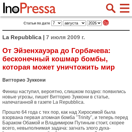
Статьи по дате
La Repubblica |
7 июля 2009 г.
От Эйзенхауэра до Горбачева:
бесконечный кошмар бомбы,
которая может уничтожить мир
Витторио Зуккони
Финиш наступил, вероятно, слишком поздно: появились
новые угрозы, пишет Витторио Зуккони в статье,
напечатанной в газете
La Repubblica
.
Прошло 64 года с тех пор, как над Хиросимой была
взорвана первая атомная бомба "Trinity", и теперь перед
Бараком Обамой и Владимиром Путиным стоит, скорее
всего, невыполнимая задача: загнать злого духа-