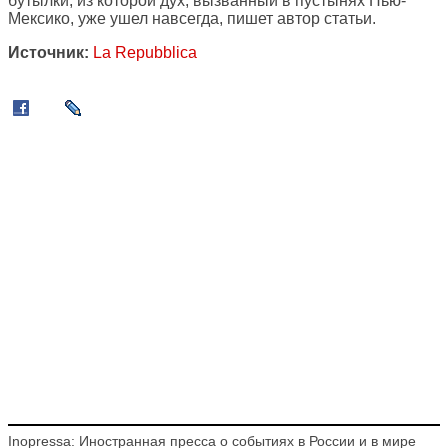
бутылки, из которой дух, вызванный в пустынях Нью-
Мексико, уже ушел навсегда, пишет автор статьи.
Источник:
La Repubblica
Inopressa: Иностранная пресса о событиях в России и в мире