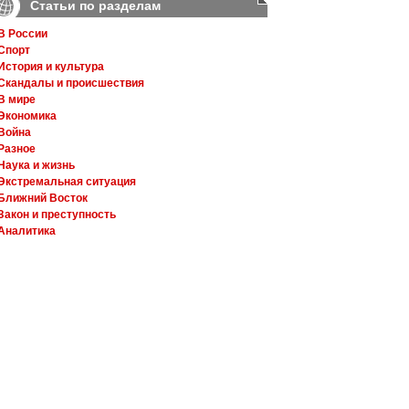
Статьи по разделам
В России
Спорт
История и культура
Скандалы и происшествия
В мире
Экономика
Война
Разное
Наука и жизнь
Экстремальная ситуация
Ближний Восток
Закон и преступность
Аналитика