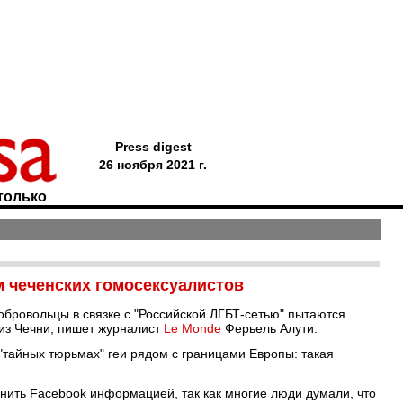
Press digest
26 ноября 2021 г.
только
м чеченских гомосексуалистов
добровольцы в связке с "Российской ЛГБТ-сетью" пытаются
 из Чечни, пишет журналист
Le Monde
Ферьель Алути.
тайных тюрьмах" геи рядом с границами Европы: такая
днить Facebook информацией, так как многие люди думали, что