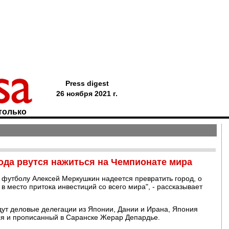
Press digest
26 ноября 2021 г.
только
ода рвутся нажиться на Чемпионате мира
 футболу Алексей Меркушкин надеется превратить город, о
 место притока инвестиций со всего мира", - рассказывает
дут деловые делегации из Японии, Дании и Ирана, Япония
ься и прописанный в Саранске Жерар Депардье.