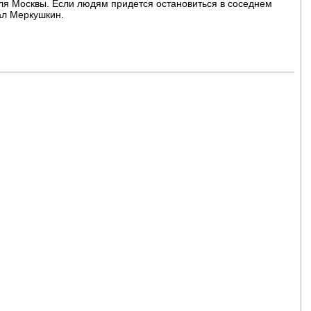
для Москвы. Если людям придется остановиться в соседнем
ал Меркушкин.