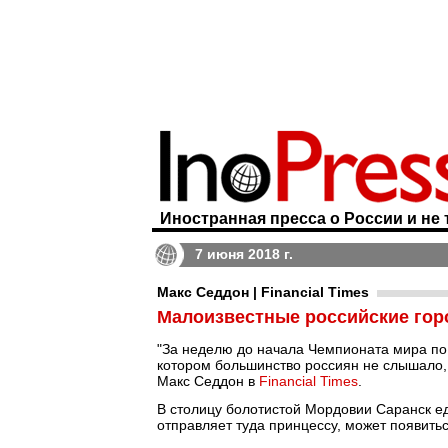
Иностранная пресса о России и не 
7 июня 2018 г.
Макс Седдон | Financial Times
Малоизвестные российские гор
"За неделю до начала Чемпионата мира по
котором большинство россиян не слышало, в
Макс Седдон в
Financial Times
.
В столицу болотистой Мордовии Саранск е
отправляет туда принцессу, может появит