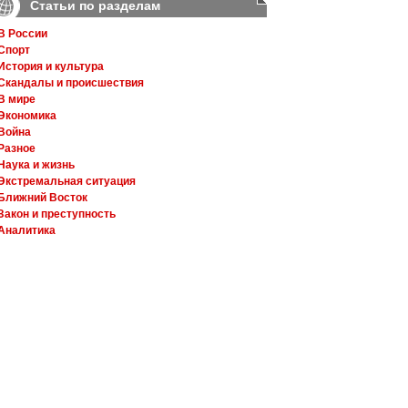
Статьи по разделам
В России
Спорт
История и культура
Скандалы и происшествия
В мире
Экономика
Война
Разное
Наука и жизнь
Экстремальная ситуация
Ближний Восток
Закон и преступность
Аналитика