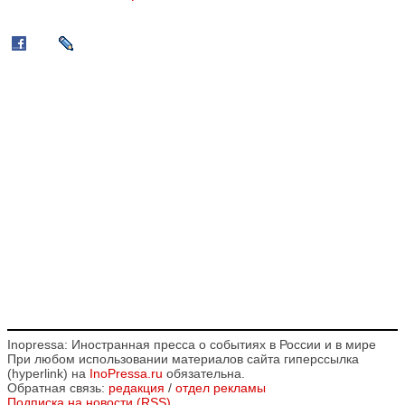
Inopressa: Иностранная пресса о событиях в России и в мире
При любом использовании материалов сайта гиперссылка
(hyperlink) на
InoPressa.ru
обязательна.
Обратная связь:
редакция
/
отдел рекламы
Подписка на новости (RSS)