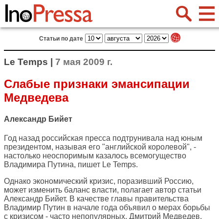
Статьи по дате
Le Temps |
7 мая 2009 г.
Слабые признаки эмансипации
Медведева
Александр Бийет
Год назад российская пресса подтрунивала над юным
президентом, называя его "английской королевой", -
настолько неоспоримым казалось всемогущество
Владимира Путина, пишет
Le Temps
.
Однако экономический кризис, поразивший Россию,
может изменить баланс власти, полагает автор статьи
Александр Бийет. В качестве главы правительства
Владимир Путин в начале года объявил о мерах борьбы
с кризисом - часто непопулярных. Дмитрий Медведев,