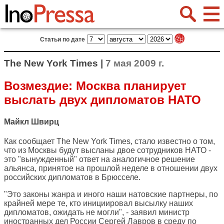
Статьи по дате
The New York Times |
7 мая 2009 г.
Возмездие: Москва планирует
выслать двух дипломатов НАТО
Майкл Швирц
Как сообщает
The New York Times
, стало известно о том,
что из Москвы будут высланы двое сотрудников НАТО -
это "вынужденный" ответ на аналогичное решение
альянса, принятое на прошлой неделе в отношении двух
российских дипломатов в Брюсселе.
"Это законы жанра и иного наши натовские партнеры, по
крайней мере те, кто инициировал высылку наших
дипломатов, ожидать не могли", - заявил министр
иностранных дел России Сергей Лавров в среду по