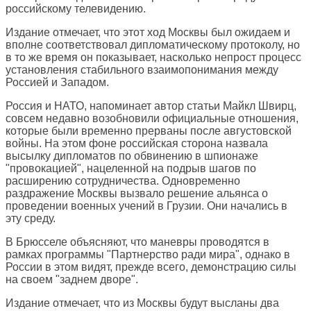
российскому телевидению.
Издание отмечает, что этот ход Москвы был ожидаем и
вполне соответствовал дипломатическому протоколу, но
в то же время он показывает, насколько непрост процесс
установления стабильного взаимопонимания между
Россией и Западом.
Россия и НАТО, напоминает автор статьи Майкл Швирц,
совсем недавно возобновили официальные отношения,
которые были временно прерваны после августовской
войны. На этом фоне российская сторона назвала
высылку дипломатов по обвинению в шпионаже
"провокацией", нацеленной на подрыв шагов по
расширению сотрудничества. Одновременно
раздражение Москвы вызвало решение альянса о
проведении военных учений в Грузии. Они начались в
эту среду.
В Брюсселе объясняют, что маневры проводятся в
рамках программы "Партнерство ради мира", однако в
России в этом видят, прежде всего, демонстрацию силы
на своем "заднем дворе".
Издание отмечает, что из Москвы будут высланы два