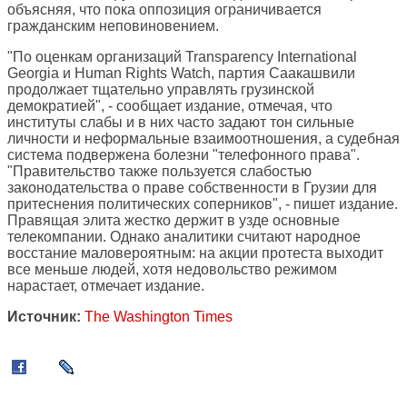
объясняя, что пока оппозиция ограничивается
гражданским неповиновением.
"По оценкам организаций Transparency International
Georgia и Human Rights Watch, партия Саакашвили
продолжает тщательно управлять грузинской
демократией", - сообщает издание, отмечая, что
институты слабы и в них часто задают тон сильные
личности и неформальные взаимоотношения, а судебная
система подвержена болезни "телефонного права".
"Правительство также пользуется слабостью
законодательства о праве собственности в Грузии для
притеснения политических соперников", - пишет издание.
Правящая элита жестко держит в узде основные
телекомпании. Однако аналитики считают народное
восстание маловероятным: на акции протеста выходит
все меньше людей, хотя недовольство режимом
нарастает, отмечает издание.
Источник:
The Washington Times