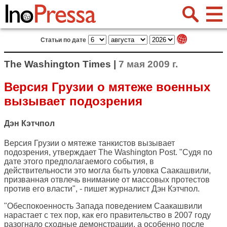
Статьи по дате
The Washington Times |
7 мая 2009 г.
Версия Грузии о мятеже военных
вызывает подозрения
Дэн Кэтчпол
Версия Грузии о мятеже танкистов вызывает
подозрения, утверждает
The Washington Post
. "Судя по
дате этого предполагаемого события, в
действительности это могла быть уловка Саакашвили,
призванная отвлечь внимание от массовых протестов
против его власти", - пишет журналист Дэн Кэтчпол.
"Обеспокоенность Запада поведением Саакашвили
нарастает с тех пор, как его правительство в 2007 году
разогнало сходные демонстрации, а особенно после