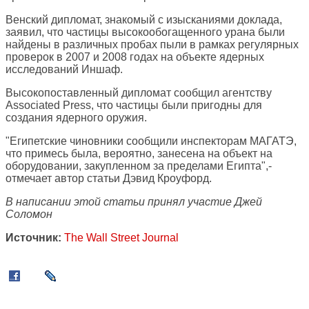
Венский дипломат, знакомый с изысканиями доклада,
заявил, что частицы высокообогащенного урана были
найдены в различных пробах пыли в рамках регулярных
проверок в 2007 и 2008 годах на объекте ядерных
исследований Иншаф.
Высокопоставленный дипломат сообщил агентству
Associated Press, что частицы были пригодны для
создания ядерного оружия.
"Египетские чиновники сообщили инспекторам МАГАТЭ,
что примесь была, вероятно, занесена на объект на
оборудовании, закупленном за пределами Египта",-
отмечает автор статьи Дэвид Кроуфорд.
В написании этой статьи принял участие Джей
Соломон
Источник:
The Wall Street Journal