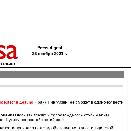
Press digest
26 ноября 2021 г.
только
deutsche Zeitung
Франк Нингуйзен, не сможет в одиночку вести
 оценивалось так трезво и сопровождалось столь малым
ая Путину непростой третий срок.
лжности проходил под эгидой окончания хаоса ельцинской