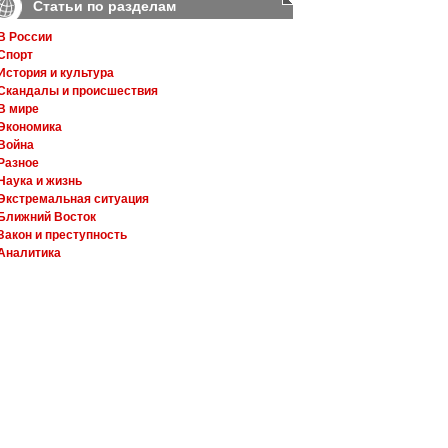
Статьи по разделам
В России
Спорт
История и культура
Скандалы и происшествия
В мире
Экономика
Война
Разное
Наука и жизнь
Экстремальная ситуация
Ближний Восток
Закон и преступность
Аналитика