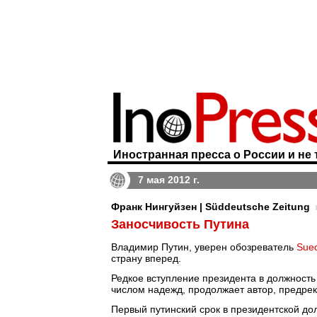
Иностранная пресса о России и не 
7 мая 2012 г.
Франк Нингуйзен | Süddeutsche Zeitung
Заносчивость Путина
Владимир Путин, уверен обозреватель
Sued
страну вперед.
Редкое вступление президента в должность
числом надежд, продолжает автор, предрек
Первый путинский срок в президентской до