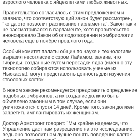
взрослого человека с яйцеклетками любых животных.
Правительство согласилось с этим предложением и
заявило, что соответствующий закон будет рассмотрен,
"когда это позволит расписание парламента". Закон так и
не рассматривался в парламенте, хотя правительство
анонсировало Закон об оплодотворении и эмбриологии
человека еще в ноябре прошлого года.
Особый комитет палаты общин по науке и технологиям
выразил несогласие с сэром Лайамом, заявив, что
гибриды, созданные путем пересадки ядра (именно эту
технологию собираются использовать ученые из
Ньюкасла), могут представлять ценность для изучения
стволовых клеток.
В новом законе рекомендуется представить определение
подобных эмбрионов, а их создание должно быть
объявлено законным в том случае, если они
уничтожаются спустя 14 дней. Кроме того, закон должен
запретить имплантировать их женщинам.
Доктор Армстронг говорит: "Мы крайне надеемся, что
Управление даст нам разрешение на это исследование,
ведь оно позволит нам лучше понять поведение клеток