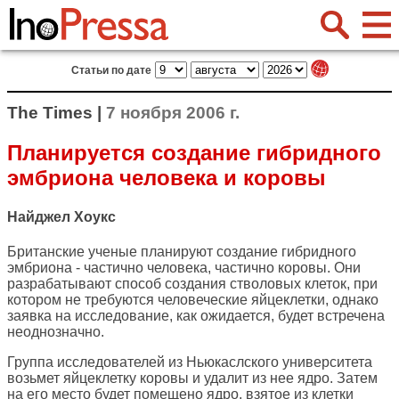
Статьи по дате
The Times |
7 ноября 2006 г.
Планируется создание гибридного
эмбриона человека и коровы
Найджел Хоукс
Британские ученые планируют создание гибридного
эмбриона - частично человека, частично коровы. Они
разрабатывают способ создания стволовых клеток, при
котором не требуются человеческие яйцеклетки, однако
заявка на исследование, как ожидается, будет встречена
неоднозначно.
Группа исследователей из Ньюкаслского университета
возьмет яйцеклетку коровы и удалит из нее ядро. Затем
на его место будет помещено ядро, взятое из клетки