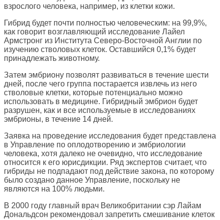
взрослого человека, например, из клетки кожи.
Гибрид будет почти полностью человеческим: на 99,9%,
как говорит возглавляющий исследование Лайел
Армстронг из Института Северо-Восточной Англии по
изучению стволовых клеток. Оставшийся 0,1% будет
принадлежать животному.
Затем эмбриону позволят развиваться в течение шести
дней, после чего группа постарается извлечь из него
стволовые клетки, которые потенциально можно
использовать в медицине. Гибридный эмбрион будет
разрушен, как и все используемые в исследованиях
эмбрионы, в течение 14 дней.
Заявка на проведение исследования будет представлена
в Управление по оплодотворению и эмбриологии
человека, хотя далеко не очевидно, что исследование
относится к его юрисдикции. Ряд экспертов считает, что
гибриды не подпадают под действие закона, по которому
было создано данное Управление, поскольку не
являются на 100% людьми.
В 2000 году главный врач Великобритании сэр Лайам
Дональдсон рекомендовал запретить смешивание клеток