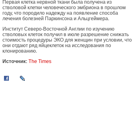
Первая клетка нервной ткани была получена из
стволовой клетки человеческого эмбриона в прошлом
году, что породило надежду на появление способа
лечения болезней Паркинсона и Альцгеймера.
Институт Северо-Восточной Англии по изучению
стволовых клеток получил в июле разрешение снижать
стоимость процедуры ЭКО для женщин при условии, что
они отдают ряд яйцеклеток на исследования по
клонированию.
Источник:
The Times