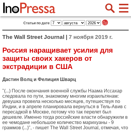
Статьи по дате
The Wall Street Journal |
7 ноября 2019 г.
Россия наращивает усилия для
защиты своих хакеров от
экстрадиции в США
Дастин Волц и Фелиция Шварц
"(...) После окончания военной службы Наама Иссахар
следовала по пути, знакомому многим израильтянам:
девушка провела несколько месяцев, путешествуя по
Индии, и в апреле планировала вернуться в Тель-Авив с
пересадкой в Москве, потому что так перелет был
дешевле. Именно тогда российские власти обнаружили в
ее чемодане небольшое количество марихуаны - 9
граммов (...)", - пишет The Wall Street Journal, отмечая, что