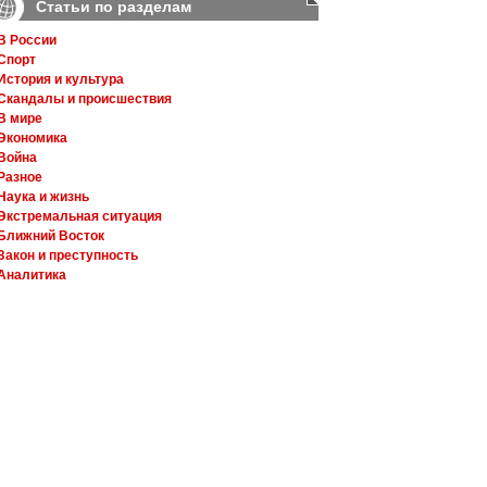
Статьи по разделам
В России
Спорт
История и культура
Скандалы и происшествия
В мире
Экономика
Война
Разное
Наука и жизнь
Экстремальная ситуация
Ближний Восток
Закон и преступность
Аналитика