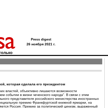
Press digest
26 ноября 2021 г.
только
ой, которая сделала его президентом
ских властей, объективно лишаются возможности
м событии в жизни чеченского народа". В связи с этим
ьного представителя российского министерства иностранных
специальную премию Франкфуртской книжной ярмарки, на
ляется Россия. Премию за политический цинизм, выраженный