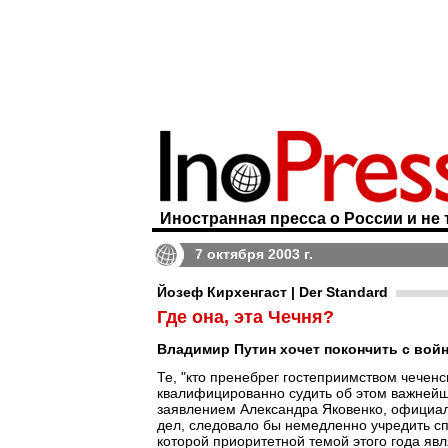
Иностранная пресса о России и не 
7 октября 2003 г.
Йозеф Кирхенгаст | Der Standard
Где она, эта Чечня?
Владимир Путин хочет покончить с войн
Те, "кто пренебрег гостеприимством чечен
квалифицированно судить об этом важнейше
заявлением Александра Яковенко, официал
дел, следовало бы немедленно учредить 
которой приоритетной темой этого года яв