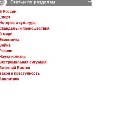
Статьи по разделам
В России
Спорт
История и культура
Скандалы и происшествия
В мире
Экономика
Война
Разное
Наука и жизнь
Экстремальная ситуация
Ближний Восток
Закон и преступность
Аналитика