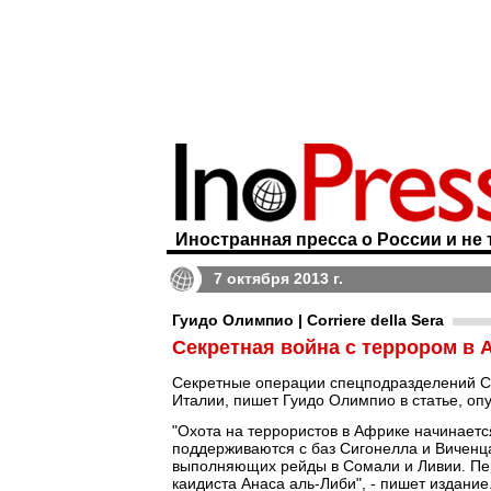
Иностранная пресса о России и не 
7 октября 2013 г.
Гуидо Олимпио | Corriere della Sera
Секретная война с террором в 
Секретные операции спецподразделений СШ
Италии, пишет Гуидо Олимпио в статье, оп
"Охота на террористов в Африке начинает
поддерживаются с баз Сигонелла и Виченц
выполняющих рейды в Сомали и Ливии. Пер
каидиста Анаса аль-Либи", - пишет издание