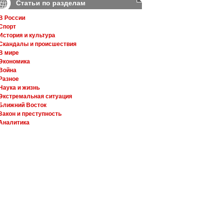
Статьи по разделам
В России
Спорт
История и культура
Скандалы и происшествия
В мире
Экономика
Война
Разное
Наука и жизнь
Экстремальная ситуация
Ближний Восток
Закон и преступность
Аналитика