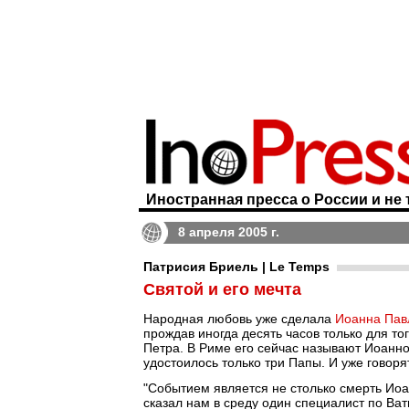
Иностранная пресса о России и не 
8 апреля 2005 г.
Патрисия Бриель | Le Temps
Святой и его мечта
Народная любовь уже сделала
Иоанна Павл
прождав иногда десять часов только для тог
Петра. В Риме его сейчас называют Иоанно
удостоилось только три Папы. И уже говоря
"Событием является не столько смерть Иоанн
сказал нам в среду один специалист по Ват