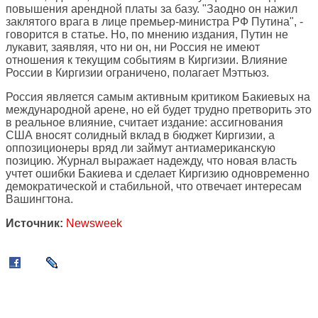
повышения арендной платы за базу. "Заодно он нажил
заклятого врага в лице премьер-министра РФ Путина", -
говорится в статье. Но, по мнению издания, Путин не
лукавит, заявляя, что ни он, ни Россия не имеют
отношения к текущим событиям в Киргизии. Влияние
России в Киргизии ограничено, полагает Мэттьюз.
Россия является самым активным критиком Бакиевых на
международной арене, но ей будет трудно претворить это
в реальное влияние, считает издание: ассигнования
США вносят солидный вклад в бюджет Киргизии, а
оппозиционеры вряд ли займут антиамериканскую
позицию. Журнал выражает надежду, что новая власть
учтет ошибки Бакиева и сделает Киргизию одновременно
демократической и стабильной, что отвечает интересам
Вашингтона.
Источник:
Newsweek