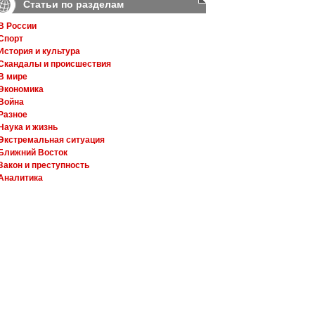
Статьи по разделам
В России
Спорт
История и культура
Скандалы и происшествия
В мире
Экономика
Война
Разное
Наука и жизнь
Экстремальная ситуация
Ближний Восток
Закон и преступность
Аналитика