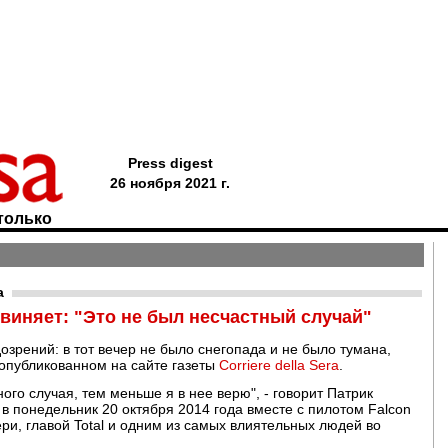
Press digest
26 ноября 2021 г.
только
a
бвиняет: "Это не был несчастный случай"
зрений: в тот вечер не было снегопада и не было тумана,
опубликованном на сайте газеты
Corriere della Sera
.
го случая, тем меньше я в нее верю", - говорит Патрик
в понедельник 20 октября 2014 года вместе с пилотом Falcon
и, главой Total и одним из самых влиятельных людей во