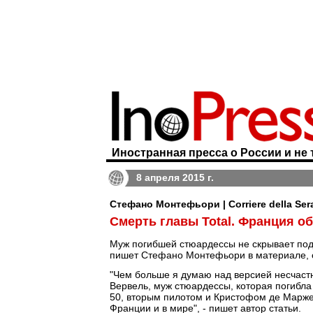
Иностранная пресса о России и не 
8 апреля 2015 г.
Стефано Монтефьори | Corriere della Ser
Смерть главы Total. Франция о
Муж погибшей стюардессы не скрывает подо
пишет Стефано Монтефьори в материале, 
"Чем больше я думаю над версией несчастно
Вервель, муж стюардессы, которая погибла 
50, вторым пилотом и Кристофом де Маржер
Франции и в мире", - пишет автор статьи.