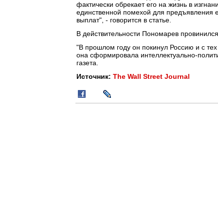
фактически обрекает его на жизнь в изгнан
единственной помехой для предъявления 
выплат", - говорится в статье.
В действительности Пономарев провинился 
"В прошлом году он покинул Россию и с тех
она сформировала интеллектуально-полити
газета.
Источник:
The Wall Street Journal