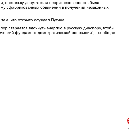
ии, поскольку депутатская неприкосновенность была
ему сфабрикованных обвинений в получении незаконных
тем, что открыто осуждал Путина.
 пор старается вдохнуть энергию в русскую диаспору, чтобы
ческий фундамент демократической оппозиции", - сообщает