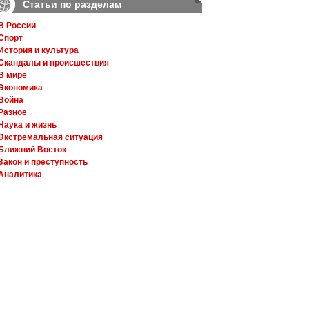
Статьи по разделам
В России
Спорт
История и культура
Скандалы и происшествия
В мире
Экономика
Война
Разное
Наука и жизнь
Экстремальная ситуация
Ближний Восток
Закон и преступность
Аналитика