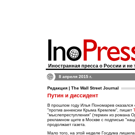
Иностранная пресса о России и не 
8 апреля 2015 г.
Редакция | The Wall Street Journal
Путин и диссидент
В прошлом году Илья Пономарев оказался 
"против аннексии Крыма Кремлем", пишет
"мыслепреступления" (термин из романа Ор
рекламном щите в Москве с подписью "наци
продолжает газета.
Мало того, на этой неделе Госдума лишила