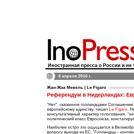
Иностранная пресса о России и не 
8 апреля 2016 г.
Жан-Жак Мевель | Le Figaro
Референдум в Нидерландах: Ев
"Нет", сказанное голландцами Соглашению 
европейскому единству, пишет
Le Figaro
. Н
консультативный характер голосования, "нет
политический класс Евросоюза, констатир
Наиболее остро это ощущается в Великобри
вопросу выхода из ЕС. "Голландцы - конти