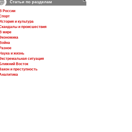
Статьи по разделам
В России
Спорт
История и культура
Скандалы и происшествия
В мире
Экономика
Война
Разное
Наука и жизнь
Экстремальная ситуация
Ближний Восток
Закон и преступность
Аналитика