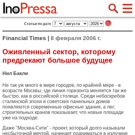
Статьи по дате
Financial Times |
8 февраля 2006 г.
Оживленный сектор, которому
предрекают большое будущее
Нил Бакли
Не так уж много в мире городов, по крайней мере - в
возрасте Москвы, где линия горизонта меняется так же
быстро, как в российской столице. Среди небоскребов
сталинской эпохи и советских панельных домов
появляются современные офисные здания, а лес
строительных кранов показывает, что новые площади
уже на подходе.
Даже "Москва-Сити" - проект, который долго называли
несбыточной мечтой, начинает подниматься в излучине