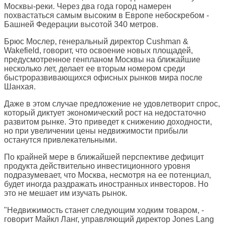
Москвы-реки. Через два года город намерен
похвастаться самым высоким в Европе небоскребом -
Башней Федерации высотой 340 метров.
Брюс Мослер, генеральный директор Cushman &
Wakefield, говорит, что освоение новых площадей,
предусмотренное генпланом Москвы на ближайшие
несколько лет, делает ее вторым номером среди
быстроразвивающихся офисных рынков мира после
Шанхая.
Даже в этом случае предложение не удовлетворит спрос,
который диктует экономический рост на недостаточно
развитом рынке. Это приведет к снижению доходности,
но при увеличении цены недвижимости прибыли
останутся привлекательными.
По крайней мере в ближайшей перспективе дефицит
продукта действительно инвестиционного уровня
подразумевает, что Москва, несмотря на ее потенциал,
будет иногда раздражать иностранных инвесторов. Но
это не мешает им изучать рынок.
"Недвижимость станет следующим ходким товаром, -
говорит Майкл Ланг, управляющий директор Jones Lang