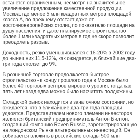
останется ограниченным, несмотря на значительное
увеличение предложения качественной продукции.
Москва, где менее 5 млн квадратных метров площадей
класса A, по-прежнему отстает даже от
восточноевропейских столиц по показателю площади на
душу населения, и даже планируемое строительство
более 1 млн квадратных метров в год не скоро позволит
преодолеть разрыв.
Доходность, резко уменьшившаяся с 18-20% в 2002 году
до нынешних 11,5-12%, как ожидается, в ближайшие два-
три года сползет до 9%.
В розничной торговле продолжается быстрое
строительство - к концу прошлого года в Москве было
более 40 торговых центров мирового уровня, тогда как
пять лет назад едва можно было насчитать полдюжины.
Складской рынок находится в зачаточном состоянии, но
ожидается, что в ближайшие два-три года площади
удвоятся. Представителем нового племени инвесторов
является британский предприниматель Антон Билтон,
создавший компанию Raven Russia, зарегистрированную
на лондонском Рынке альтернативных инвестиций. Он
собирается вложить в российские склады 500 млн