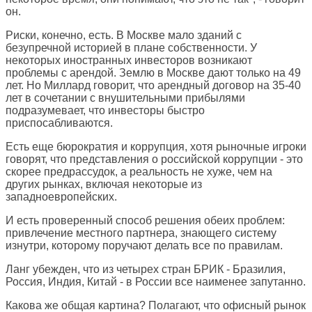
он.
Риски, конечно, есть. В Москве мало зданий с
безупречной историей в плане собственности. У
некоторых иностранных инвесторов возникают
проблемы с арендой. Землю в Москве дают только на 49
лет. Но Миллард говорит, что арендный договор на 35-40
лет в сочетании с внушительными прибылями
подразумевает, что инвесторы быстро
приспосабливаются.
Есть еще бюрократия и коррупция, хотя рыночные игроки
говорят, что представления о российской коррупции - это
скорее предрассудок, а реальность не хуже, чем на
других рынках, включая некоторые из
западноевропейских.
И есть проверенный способ решения обеих проблем:
привлечение местного партнера, знающего систему
изнутри, которому поручают делать все по правилам.
Ланг убежден, что из четырех стран БРИК - Бразилия,
Россия, Индия, Китай - в России все наименее запутанно.
Какова же общая картина? Полагают, что офисный рынок