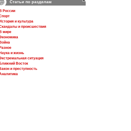
Статьи по разделам
В России
Спорт
История и культура
Скандалы и происшествия
В мире
Экономика
Война
Разное
Наука и жизнь
Экстремальная ситуация
Ближний Восток
Закон и преступность
Аналитика