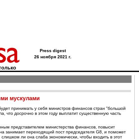
Press digest
26 ноября 2021 г.
только
ими мускулами
будет принимать у себя министров финансов стран "большой
ла, что досрочно в этом году выплатит существенную часть
нным представителем министерства финансов, повысит
 она занимает переходящий пост председателя G8, и поможет
 слишком ли она слаба экономически, чтобы входить в этот