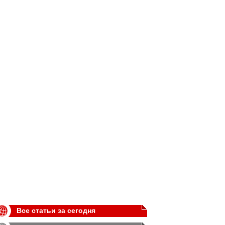
Все статьи за сегодня