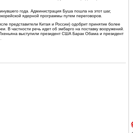
инувшего года. Администрация Буша пошла на этот шаг,
окорейской ядерной программы путем переговоров.
числе представители Китая и России) одобрит принятие более
и. В частности речь идет об эмбарго на поставку вооружений.
Пхеньяна выступили президент США Барак Обама и президент
.