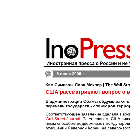
Иностранная пресса о России и не 
8 июня 2009 г.
Кэм Симпсон, Лора Меклер | The Wall Str
США рассматривают вопрос о в
В администрации Обамы обдумывают во
перечень государств - спонсоров терро
Соответствующее заявление сделала в вос
Wall Street Journal
. По ее словам, США лишь
иным способом поддерживает международны
отношении Северной Кореи, на северо-вост