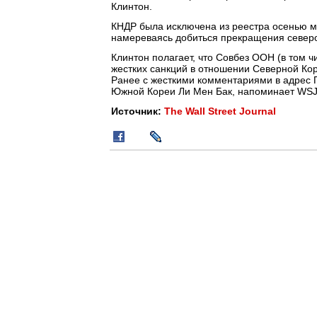
Клинтон.
КНДР была исключена из реестра осенью м
намереваясь добиться прекращения север
Клинтон полагает, что Совбез ООН (в том 
жестких санкций в отношении Северной Коре
Ранее с жесткими комментариями в адрес 
Южной Кореи Ли Мен Бак, напоминает WSJ
Источник:
The Wall Street Journal