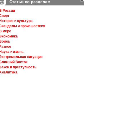
Статьи по разделам
В России
Спорт
История и культура
Скандалы и происшествия
В мире
Экономика
Война
Разное
Наука и жизнь
Экстремальная ситуация
Ближний Восток
Закон и преступность
Аналитика