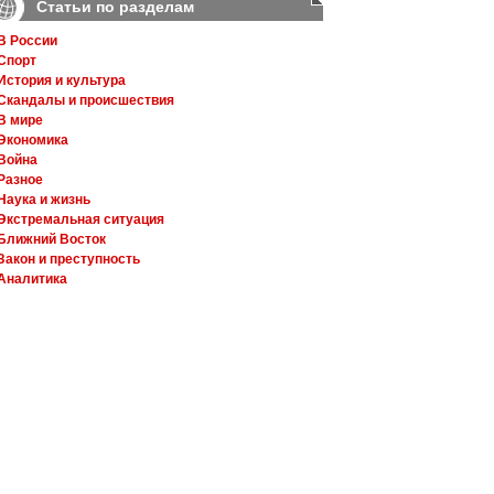
Статьи по разделам
В России
Спорт
История и культура
Скандалы и происшествия
В мире
Экономика
Война
Разное
Наука и жизнь
Экстремальная ситуация
Ближний Восток
Закон и преступность
Аналитика