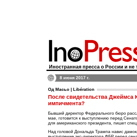
Иностранная пресса о России и не 
8 июня 2017 г.
Од Масьо | Libération
После свидетельства Джеймса 
импичмента?
Бывший директор Федерального бюро рассл
мае, готовится к выступлению перед Сенат
для американского президента, пишет спе
Над головой Дональда Трампа навис дамок
выступление экс-директора ФБР перед сена